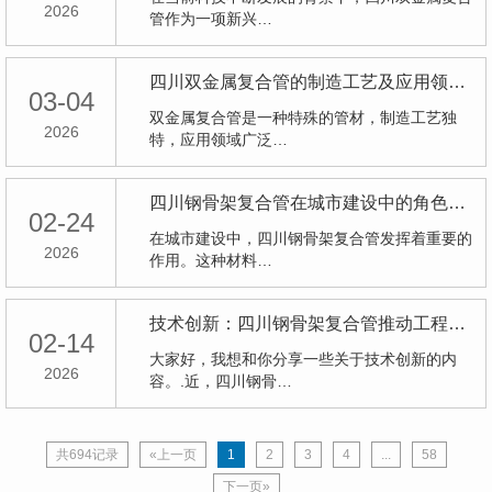
2026
管作为一项新兴…
四川双金属复合管的制造工艺及应用领域探究
03-04
双金属复合管是一种特殊的管材，制造工艺独
2026
特，应用领域广泛…
四川钢骨架复合管在城市建设中的角色与挑战
02-24
在城市建设中，四川钢骨架复合管发挥着重要的
2026
作用。这种材料…
技术创新：四川钢骨架复合管推动工程施工效率
02-14
大家好，我想和你分享一些关于技术创新的内
2026
容。.近，四川钢骨…
共694记录
«上一页
1
2
3
4
...
58
下一页»