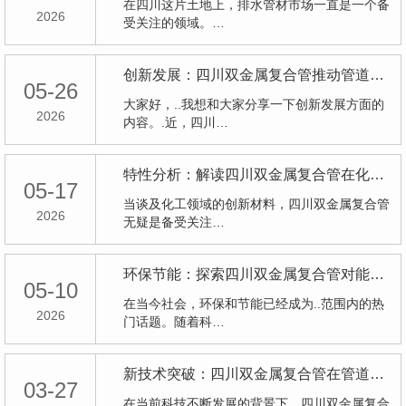
在四川这片土地上，排水管材市场一直是一个备
2026
受关注的领域。…
创新发展：四川双金属复合管推动管道工程领域的技术革新
05-26
大家好，..我想和大家分享一下创新发展方面的
2026
内容。.近，四川…
特性分析：解读四川双金属复合管在化工领域的特色与优势
05-17
当谈及化工领域的创新材料，四川双金属复合管
2026
无疑是备受关注…
环保节能：探索四川双金属复合管对能源行业的影响
05-10
在当今社会，环保和节能已经成为..范围内的热
2026
门话题。随着科…
新技术突破：四川双金属复合管在管道行业的前景展望
03-27
在当前科技不断发展的背景下，四川双金属复合